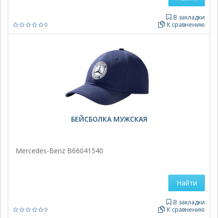
В закладки
К сравнению
0
БЕЙСБОЛКА МУЖСКАЯ
Mercedes-Benz В66041540
Найти
В закладки
К сравнению
0