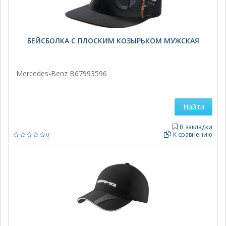
БЕЙСБОЛКА С ПЛОСКИМ КОЗЫРЬКОМ МУЖСКАЯ
Mercedes-Benz B67993596
Найти
В закладки
К сравнению
0