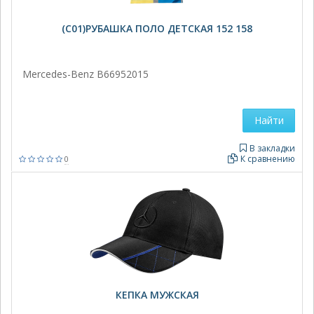
(C01)РУБАШКА ПОЛО ДЕТСКАЯ 152 158
Mercedes-Benz B66952015
Найти
В закладки
К сравнению
0
КЕПКА МУЖСКАЯ