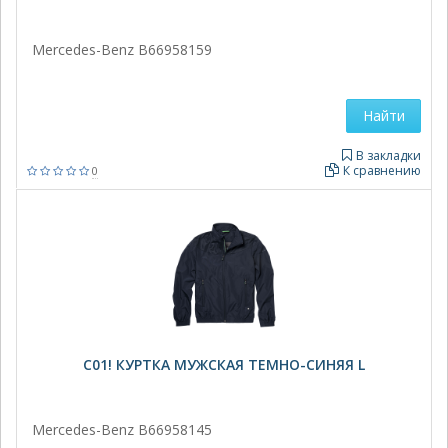
Mercedes-Benz B66958159
Найти
В закладки
К сравнению
0
C01! КУРТКА МУЖСКАЯ ТЕМНО-СИНЯЯ L
Mercedes-Benz B66958145