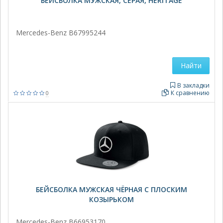
БЕЙСБОЛКА МУЖСКАЯ, СЕРАЯ, HERITAGE
Mercedes-Benz B67995244
Найти
В закладки
К сравнению
0
БЕЙСБОЛКА МУЖСКАЯ ЧЁРНАЯ С ПЛОСКИМ
КОЗЫРЬКОМ
Mercedes-Benz B66953170