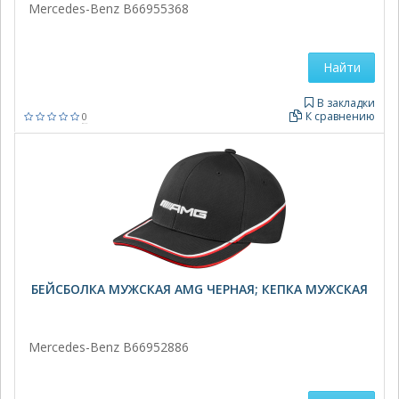
Mercedes-Benz B66955368
Найти
В закладки
К сравнению
0
БЕЙСБОЛКА МУЖСКАЯ AMG ЧЕРНАЯ; КЕПКА МУЖСКАЯ
Mercedes-Benz B66952886