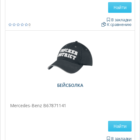
Найти
В закладки
К сравнению
0
БЕЙСБОЛКА
Mercedes-Benz B67871141
Найти
В закладки