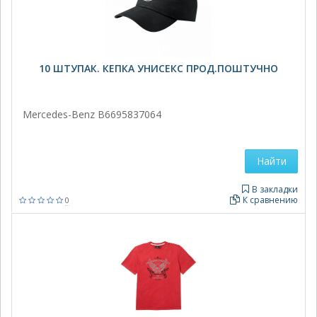
10 ШТУПАК. КЕПКА УНИСЕКС ПРОД.ПОШТУЧНО
Mercedes-Benz B6695837064
Найти
В закладки
К сравнению
0