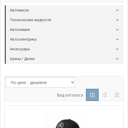
Автомасла
Технические жидкости
Автохимия
Автоэлектрика
Аксессуары
Шины / Диски
`
Вид каталога