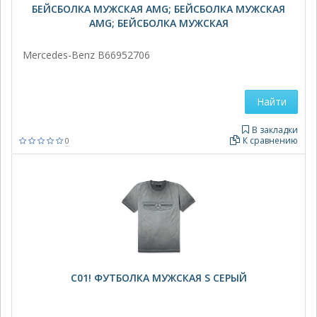
БЕЙСБОЛКА МУЖСКАЯ AMG; БЕЙСБОЛКА МУЖСКАЯ
AMG; БЕЙСБОЛКА МУЖСКАЯ
Mercedes-Benz B66952706
Найти
В закладки
К сравнению
0
C01! ФУТБОЛКА МУЖСКАЯ S СЕРЫЙ