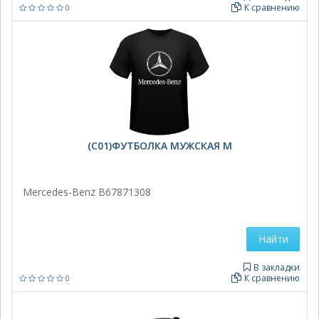
К сравнению
0
(C01)ФУТБОЛКА МУЖСКАЯ M
Mercedes-Benz B67871308
Найти
В закладки
К сравнению
0