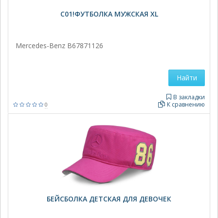
C01!ФУТБОЛКА МУЖСКАЯ XL
Mercedes-Benz B67871126
Найти
В закладки
К сравнению
0
БЕЙСБОЛКА ДЕТСКАЯ ДЛЯ ДЕВОЧЕК