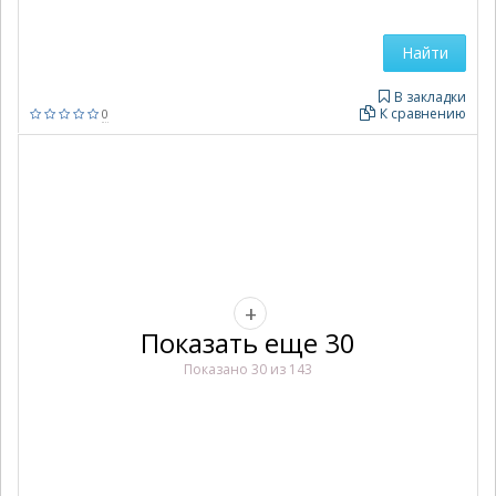
Найти
В закладки
К сравнению
0
+
Показать еще 30
Показано 30 из 143