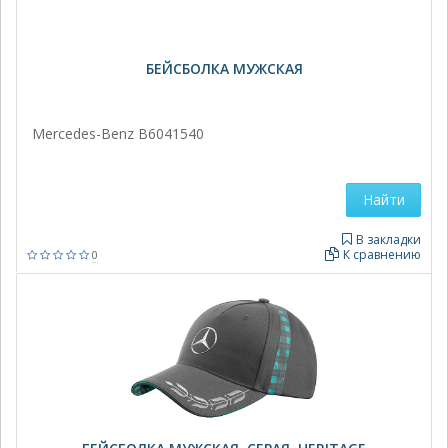
БЕЙСБОЛКА МУЖСКАЯ
Mercedes-Benz B6041540
Найти
В закладки
К сравнению
0