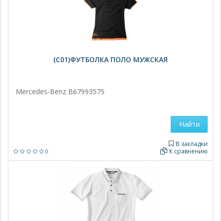
(C01)ФУТБОЛКА ПОЛО МУЖСКАЯ
Mercedes-Benz B67993575
Найти
В закладки
К сравнению
0