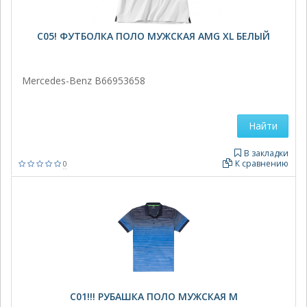
C05! ФУТБОЛКА ПОЛО МУЖСКАЯ AMG XL БЕЛЫЙ
Mercedes-Benz B66953658
Найти
В закладки
К сравнению
0
C01!!! РУБАШКА ПОЛО МУЖСКАЯ M