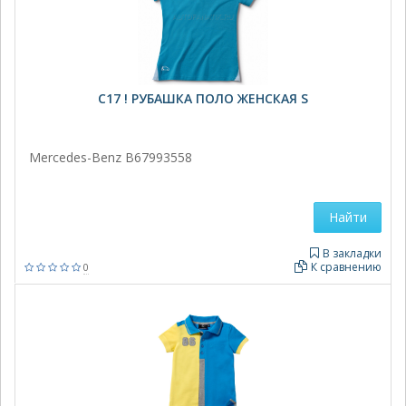
C17 ! РУБАШКА ПОЛО ЖЕНСКАЯ S
Mercedes-Benz B67993558
Найти
В закладки
К сравнению
0