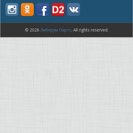
© 2026
Либерум Партс
. All rights reserved.