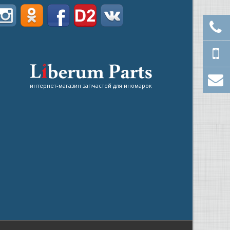
интернет-магазин запчастей для иномарок