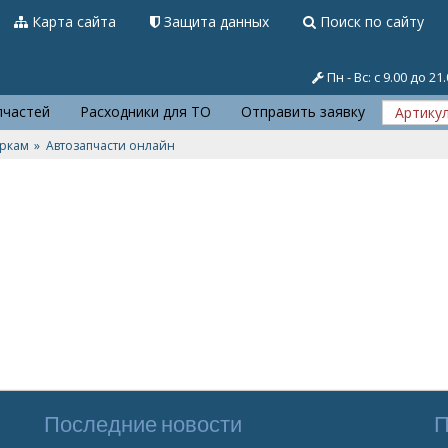
Карта сайта
Защита данных
Поиск по сайту
Пн - Вс: с 9.00 до 21
пчастей
Расходники для ТО
Отправить заявку
аркам
Автозапчасти онлайн
Последние новости
П