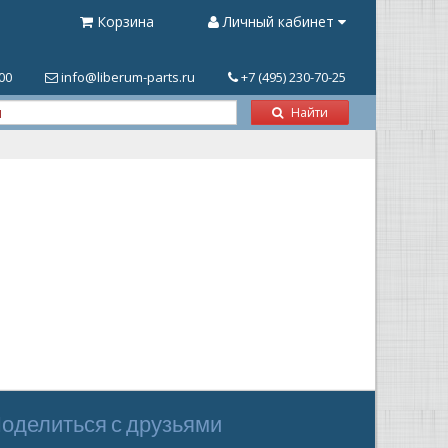
Корзина
Личный кабинет
.00
info@liberum-parts.ru
+7 (495) 230-70-25
Найти
оделиться с друзьями