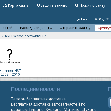
Карта сайта
Защита данных
Поиск по сайту
Пн - Вс: с 9.00 до 21
пчастей
Расходники для ТО
Отправить заявку
О
техническое обслуживание
Hummer H3T
2008 - 2010
Последние новости
П
Теперь бесплатная доставка!
Бесплатная доставка автозапчастей по
районам Тушино, Куркино, Митино, Щукино,