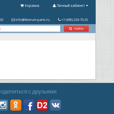
Корзина
Личный кабинет
.00
info@liberum-parts.ru
+7 (495) 230-70-25
Найти
оделиться с друзьями