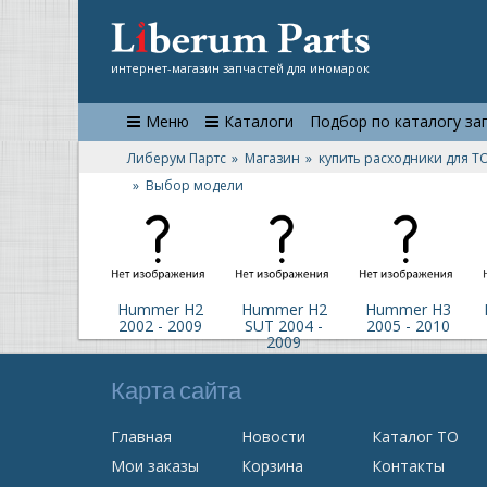
интернет-магазин запчастей для иномарок
Меню
Каталоги
Подбор по каталогу за
Либерум Партс
Магазин
купить расходники для Т
Выбор модели
Hummer H2
Hummer H2
Hummer H3
2002 - 2009
SUT 2004 -
2005 - 2010
2009
Карта сайта
Главная
Новости
Каталог ТО
Мои заказы
Корзина
Контакты