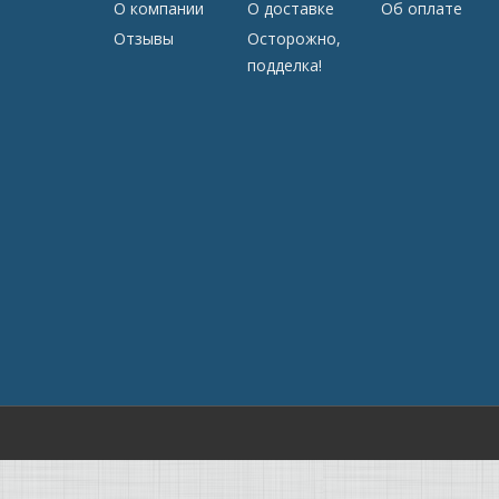
О компании
О доставке
Об оплате
Отзывы
Осторожно,
подделка!