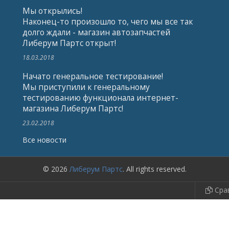
Мы открылись!
Наконец-то произошло то, чего мы все так
долго ждали - магазин автозапчастей
Либерум Партс открыт!
18.03.2018
Начато генеральное тестирование!
Мы приступили к генеральному
тестированию функционала интернет-
магазина Либерум Партс!
23.02.2018
Все новости
© 2026
Либерум Партс
. All rights reserved.
Сра