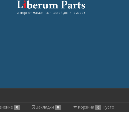
интернет-магазин запчастей для иномарок
внение
Закладки
Корзина
Пусто
0
0
0