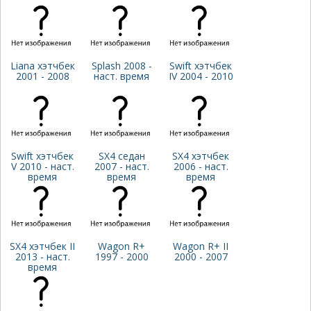
Liana хэтчбек
Splash 2008 -
Swift хэтчбек
2001 - 2008
наст. время
IV 2004 - 2010
Swift хэтчбек
SX4 седан
SX4 хэтчбек
V 2010 - наст.
2007 - наст.
2006 - наст.
время
время
время
SX4 хэтчбек II
Wagon R+
Wagon R+ II
2013 - наст.
1997 - 2000
2000 - 2007
время