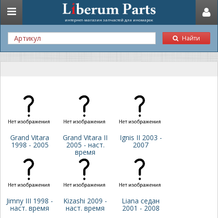
Toggle
интернет-магазин запчастей для иномарок
navigation
Найти
Grand Vitara
Grand Vitara II
Ignis II 2003 -
1998 - 2005
2005 - наст.
2007
время
Jimny III 1998 -
Kizashi 2009 -
Liana седан
наст. время
наст. время
2001 - 2008