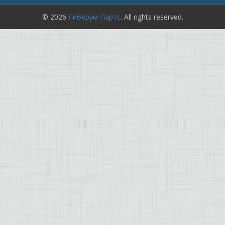
© 2026
Либерум Партс
. All rights reserved.