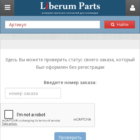
Toggle
интернет-магазин запчастей для иномарок
navigation
Найти
Здесь Вы можете проверить статус своего заказа, который
был оформлен без регистрации
Введите номер заказа:
Проверить