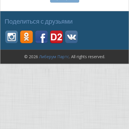
Поделиться с друзьями
© 2026
Либерум Партс
. All rights reserved.